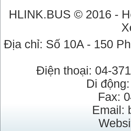
HLINK.BUS © 2016 - H
X
Địa chỉ: Số 10A - 150 P
Điện thoại: 04-37
Di động
Fax: 
Email: 
Websi