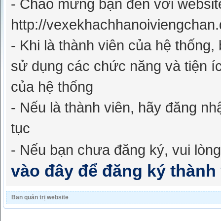
- Chào mừng bạn đến với websit
http://vexekhachhanoiviengchan.
- Khi là thành viên của hệ thống
sử dụng các chức năng và tiện íc
của hệ thống
- Nếu là thành viên, hãy đăng nh
tục
- Nếu bạn chưa đăng ký, vui lòn
vào đây để đăng ký thành 
Ban quản trị website