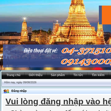
Trang chủ
Giới thiệu
Sản phẩm
Tin tức
Tìm kiếm
Hôm nay, ngày 09/08/2026
Đăng nhập
Vui lòng đăng nhập vào h