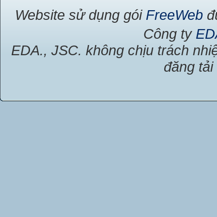
Website sử dụng gói
FreeWeb
đư
Công ty
ED
EDA., JSC. không chịu trách nhiệ
đăng tải