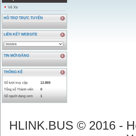
Vé Xe
HỖ TRỢ TRỰC TUYẾN
LIÊN KẾT WEBSITE
TIN MỚI ĐĂNG
THỐNG KÊ
Số lượt truy cập
12.869
Tổng số Thành viên
0
Số người đang xem
1
HLINK.BUS © 2016 - H