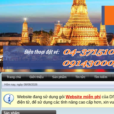
Trang chủ
Giới thiệu
Sản phẩm
Tin tức
Tìm kiếm
Hôm nay, ngày 08/08/2026
Website miễn phí
Website đang sử dụng gói
của DI
điện tử, để sử dụng các tính năng cao cấp hơn, xin vu
Sản phẩm