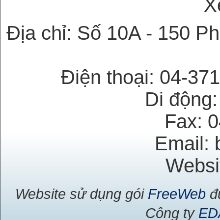
X
Địa chỉ: Số 10A - 150 P
Điện thoại: 04-37
Di động
Fax: 
Email: 
Websi
Website sử dụng gói
FreeWeb
đư
Công ty
ED